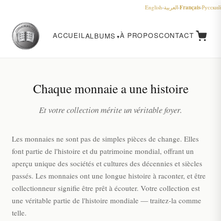
Français
English
·
العربية
·
·
Русский
ACCUEIL
À PROPOS
CONTACT
ALBUMS
Chaque monnaie a une histoire
Et votre collection mérite un véritable foyer.
Les monnaies ne sont pas de simples pièces de change. Elles
font partie de l'histoire et du patrimoine mondial, offrant un
aperçu unique des sociétés et cultures des décennies et siècles
passés. Les monnaies ont une longue histoire à raconter, et être
collectionneur signifie être prêt à écouter. Votre collection est
une véritable partie de l'histoire mondiale — traitez-la comme
telle.