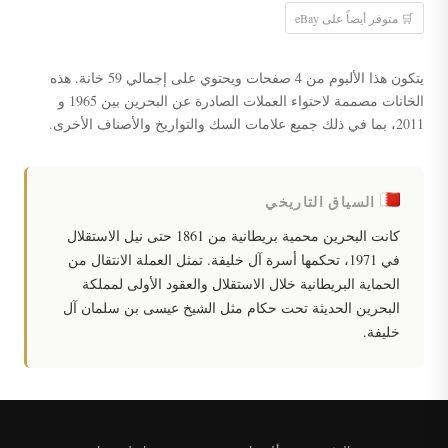
🛒 متوفر أيضاً على eBay
يتكون هذا الألبوم من 4 صفحات ويحتوي على إجمالي 59 خانة. هذه
الخانات مصممة لاحتواء العملات الصادرة عن البحرين بين 1965 و
2011، بما في ذلك جميع علامات السك والتواريخ والأصناف الأخرى.
السياق التاريخي
كانت البحرين محمية بريطانية من 1861 حتى نيل الاستقلال
في 1971، تحكمها أسرة آل خليفة. تمثل العملة الانتقال من
الحماية البريطانية خلال الاستقلال والعقود الأولى لمملكة
البحرين الحديثة تحت حكام مثل الشيخ عيسى بن سلمان آل
خليفة.