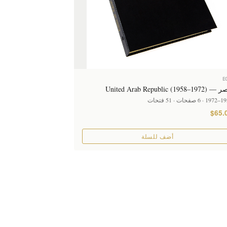
E
United Arab Republic (1958–1)
فحات · 51 فتحات
$65.
أضف للسلة