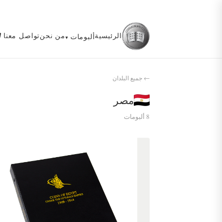
الرئيسية
من نحن
تواصل معنا
ألبومات
← جميع البلدان
مصر
8 ألبومات