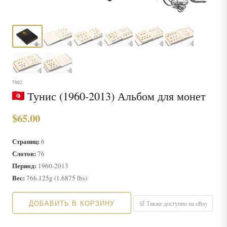
TN02
Тунис (1960-2013) Альбом для монет
$65.00
Страниц:
6
Слотов:
76
Период:
1960-2013
Вес:
766.125g (1.6875 lbs)
ДОБАВИТЬ В КОРЗИНУ
🛒 Также доступно на eBay