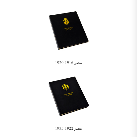
مصر 1916-1920
مصر 1922-1935