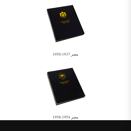
مصر 1937-1950
مصر 1954-1958