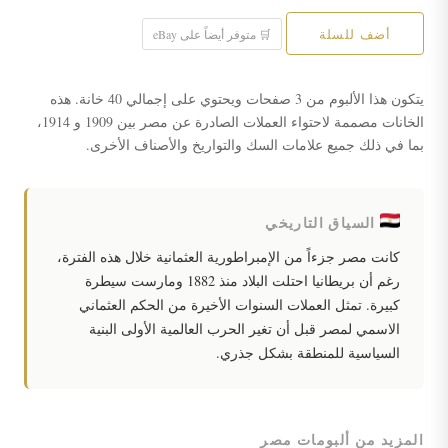
أضف للسلة
🛒 متوفر أيضاً على eBay
يتكون هذا الألبوم من 3 صفحات ويحتوي على إجمالي 40 خانة. هذه
الخانات مصممة لاحتواء العملات الصادرة عن مصر بين 1909 و 1914،
بما في ذلك جميع علامات السك والتواريخ والأصناف الأخرى.
السياق التاريخي
كانت مصر جزءاً من الإمبراطورية العثمانية خلال هذه الفترة،
رغم أن بريطانيا احتلت البلاد منذ 1882 ومارست سيطرة
كبيرة. تمثل العملات السنوات الأخيرة من الحكم العثماني
الاسمي لمصر قبل أن تغير الحرب العالمية الأولى البنية
السياسية للمنطقة بشكل جذري.
المزيد من ألبومات مصر