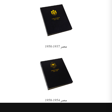
مصر 1937-1950
مصر 1954-1958