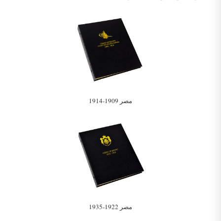
مصر 1909-1914
مصر 1922-1935