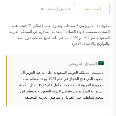
أضف للسلة
🛒 متوفر أيضاً على eBay
يتكون هذا الألبوم من 6 صفحات ويحتوي على إجمالي 55 فتحة. هذه
الفتحات مصممة لإيواء العملات المعدنية الصادرة عن المملكة العربية
السعودية بين 1924 و 1960، بما في ذلك جميع علامات دور السك
والتواريخ والأصناف الأخرى
السياق التاريخي
تأسست المملكة العربية السعودية على يد عبد العزيز آل
سعود، الذي فتح الحجاز في عام 1925 ووحد معظم شبه
الجزيرة العربية تحت حكمه بحلول عام 1932. تمثل العملة
السنوات المبكرة من تشكيل الدولة السعودية وتوطيد ابن
سعود لسلطته على القبائل والمناطق العربية المختلفة.