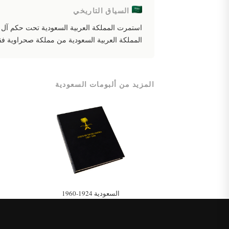
السياق التاريخي
المملكة العربية السعودية من مملكة صحراوية فق
المزيد من ألبومات السعودية
السعودية 1924-1960