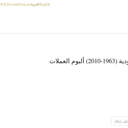
العربية
中文
·
Русский
·
Français
·
·
English
م العملات
 eBay