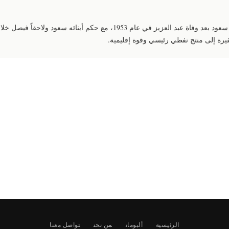
استمرت المملكة العربية السعودية تحت حكم آل سعود بعد وفاة عبد العزيز في عا
يرة إلى منتج نفطي رئيسي وقوة إقليمية.
الرئيسية
ألبومات
من نحن
تواصل معنا