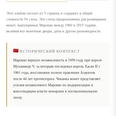
Этот альбом состоит из 5 страниц и содержит в общей
сложности 54 слота. Эти слоты предназначены для размещения
монет, выпущенных Марокко между 1960 и 2015 годами,
включая все монетные дворы, даты и другие разновидности.
ИСТОРИЧЕСКИЙ КОНТЕКСТ
Марокко вернуло независимость в 1956 году при короле
Мухаммеде V, за которым последовал король Хасан II с
1961 года, восстановив полное правление Алауитов
после 44 лет протектората. Чеканка монет представляет
усилия независимого Марокко по модернизации и
консолидацию власти монархии в постколониальную
эпоху.