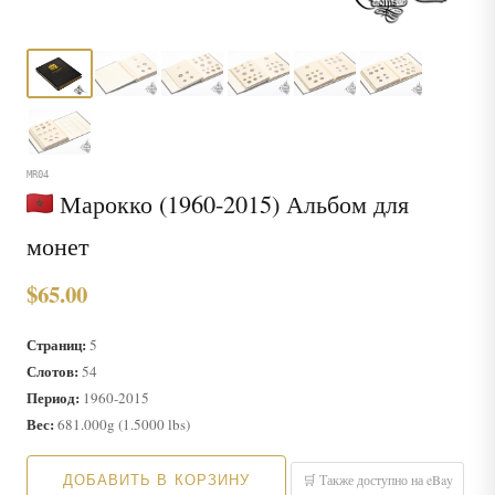
MR04
Марокко (1960-2015) Альбом для
монет
$65.00
Страниц:
5
Слотов:
54
Период:
1960-2015
Вес:
681.000g (1.5000 lbs)
ДОБАВИТЬ В КОРЗИНУ
🛒 Также доступно на eBay