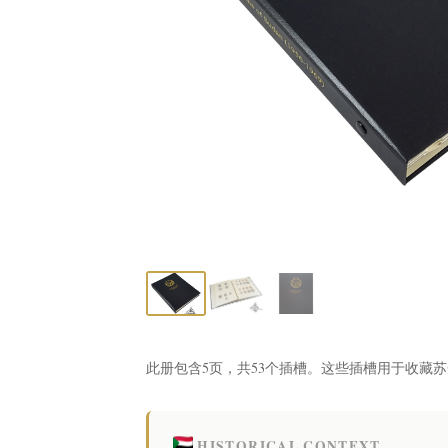
此册包含5页，共53个插槽。这些插槽用于收藏苏
HISTORICAL CONTEXT