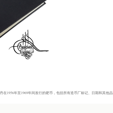
丹在1956年至1969年间发行的硬币，包括所有造币厂标记、日期和其他