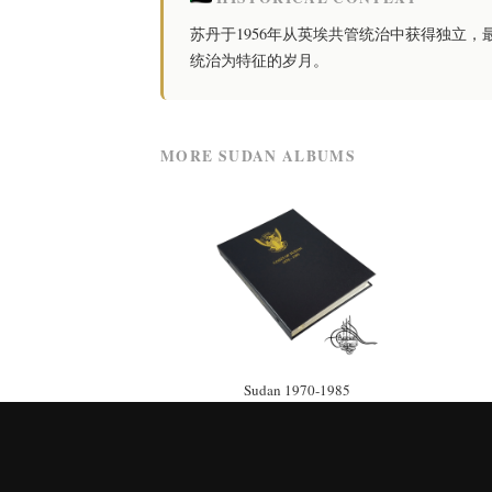
苏丹于1956年从英埃共管统治中获得独立
统治为特征的岁月。
MORE SUDAN ALBUMS
Sudan 1970-1985