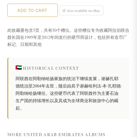
ADD TO CART
🛒 Also available on eBay
此收藏册包含5页，共有50个槽位。这些槽位专为收藏阿拉伯联合
酋长国在1995年至2012年间发行的硬币而设计，包括所有造币厂
标记、日期和其他
HISTORICAL CONTEXT
阿联酋在阿勒纳哈扬家族的统治下继续发展，谢赫扎耶
德统治至2004年去世，随后由其子谢赫哈利法·本·扎耶德·
阿勒纳哈扬继任。这些硬币代表了阿联酋作为主要石油
生产国的持续增长以及其成为全球商业和旅游中心的崛
起。
MORE UNITED ARAB EMIRATES ALBUMS