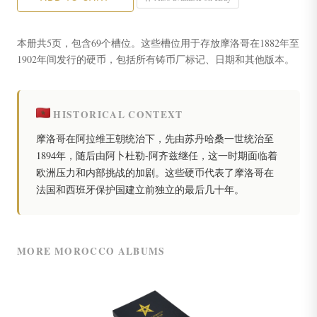
本册共5页，包含69个槽位。这些槽位用于存放摩洛哥在1882年至
1902年间发行的硬币，包括所有铸币厂标记、日期和其他版本。
HISTORICAL CONTEXT
摩洛哥在阿拉维王朝统治下，先由苏丹哈桑一世统治至
1894年，随后由阿卜杜勒-阿齐兹继任，这一时期面临着
欧洲压力和内部挑战的加剧。这些硬币代表了摩洛哥在
法国和西班牙保护国建立前独立的最后几十年。
MORE MOROCCO ALBUMS