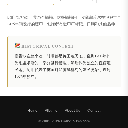
此册包含5页，共75个插槽。这些插槽用于收藏塞舌尔在1939年至
1975年间发行的硬币，包括所有造币厂标记、日期和其他品种
HISTORICAL CONTEXT
塞舌尔在整个这一时期都是英国殖民地，直到1903年作
为毛里求斯的一部分进行管理，然后作为独立的直辖殖
民地。硬币代表了英国对印度洋群岛的殖民统治，直到
1976年独立。
Home
Albums
About Us
Contact
© 2009-2026 CoinAlbums.com